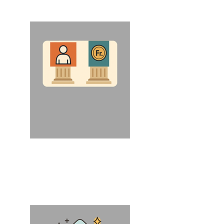
Explication 1er et 2ème pillier