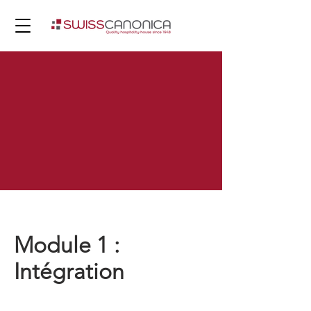
Module 1 :
Intégration