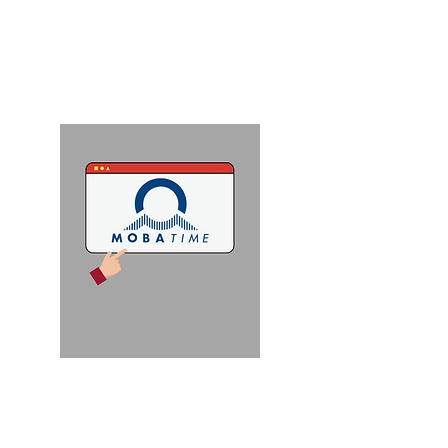
Présentation Swisscanonica
Comment pointer ?