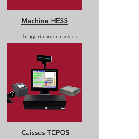
Machine HESS
Il s'agit de notre machine
pour retirer et déposer les
fonds de caisses.
Caisses TCPOS