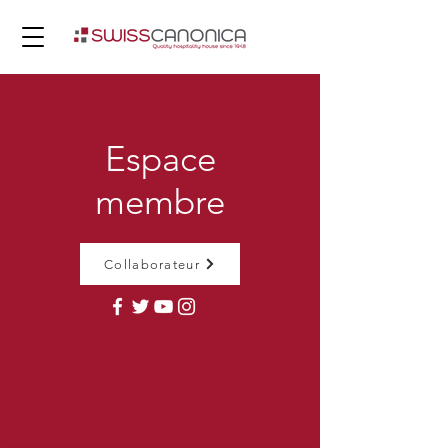
Espace
membre
Collaborateur