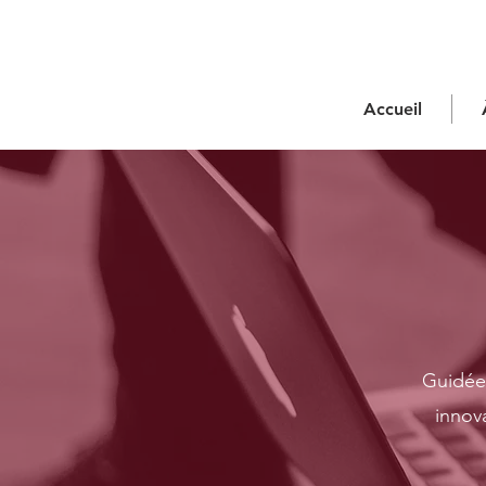
Accueil
Guidée 
innov