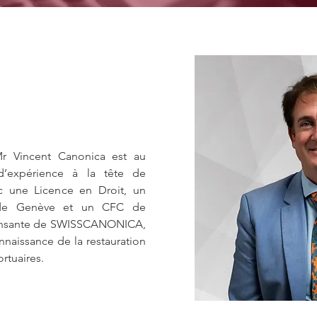
Mr Vincent Canonica est au
’expérience à la tête de
une Licence en Droit, un
 de Genève et un CFC de
e pensante de SWISSCANONICA,
nnaissance de la restauration
rtuaires.