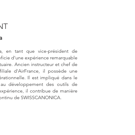
NT
a
a, en tant que vice-président de
cie d'une expérience remarquable
uaire. Ancien instructeur et chef de
iliale d'AirFrance, il possède une
rationnelle. Il est impliqué dans le
t au développement des outils de
expérience, il contribue de manière
s continu de SWISSCANONICA.