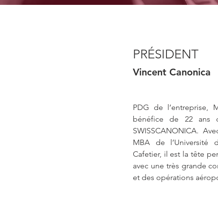
PRÉSIDENT
Vincent Canonica
PDG de l’entreprise, 
bénéfice de 22 ans d
SWISSCANONICA. Avec 
MBA de l’Université
Cafetier, il est la têt
avec une très grande co
et des opérations aéropo