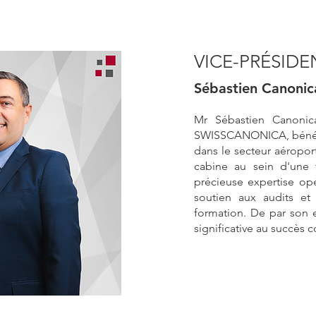
VICE-PRÉSIDE
Sébastien Canonic
Mr Sébastien Canonic
SWISSCANONICA, bénéfi
dans le secteur aéroport
cabine au sein d'une f
précieuse expertise opé
soutien aux audits e
formation. De par son 
significative au succè